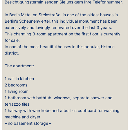
Besichtigungstermin senden Sie uns gern Ihre Telefonnummer.
In Berlin Mitte, on Steinstraße, in one of the oldest houses in
Berlin's Scheunenviertel, this individual monument has been
extensively and lovingly renovated over the last 3 years.
This charming 3-room apartment on the first floor is currently
for sale.
In one of the most beautiful houses in this popular, historic
district.
The apartment:
1 eat-in kitchen
2 bedrooms
1 living room
1 bathroom with bathtub, windows, separate shower and
terrazzo tiles
1 hallway with wardrobe and a built-in cupboard for washing
machine and dryer
– no basement storage –