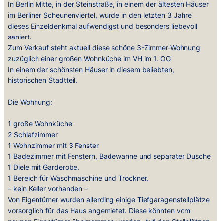
In Berlin Mitte, in der Steinstraße, in einem der ältesten Häuser
im Berliner Scheunenviertel, wurde in den letzten 3 Jahre
dieses Einzeldenkmal aufwendigst und besonders liebevoll
saniert.
Zum Verkauf steht aktuell diese schöne 3-Zimmer-Wohnung
zuzüglich einer großen Wohnküche im VH im 1. OG
In einem der schönsten Häuser in diesem beliebten,
historischen Stadtteil.
Die Wohnung:
1 große Wohnküche
2 Schlafzimmer
1 Wohnzimmer mit 3 Fenster
1 Badezimmer mit Fenstern, Badewanne und separater Dusche
1 Diele mit Garderobe.
1 Bereich für Waschmaschine und Trockner.
– kein Keller vorhanden –
Von Eigentümer wurden allerding einige Tiefgaragenstellplätze
vorsorglich für das Haus angemietet. Diese könnten vom