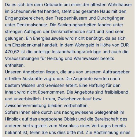
Da es sich bei dem Gebäude um eines der ältesten Wohnhäuser
im Scheunenviertel handelt, steht das gesamte Haus mit den
Eingangsbereichen, den Treppenhäusern und Durchgängen
unter Denkmalschutz. Die Sanierungsarbeiten fanden unter
strengen Auflagen der Denkmalbehörde statt und sind sehr
gelungen. Ein Energieausweis wird nicht benötigt, da es sich
um Einzeldenkmal handelt. In dem Wohngeld in Höhe von EUR
470,62 ist die anteilige Instandhaltungsrücklage und auch die
Vorauszahlungen für Heizung und Warmwasser bereits
enthalten.
Unseren Angeboten liegen, die uns von unserem Auftraggeber
erteilten Auskünfte zugrunde. Die Angebote werden nach
bestem Wissen und Gewissen erteilt. Eine Haftung für den
Inhalt wird nicht übernommen. Die Angebote sind freibleibend
und unverbindlich. Irrtum, Zwischenverkauf bzw.
Zwischenvermietung bleiben vorbehalten.
Sofern Ihnen eine durch uns nachgewiesene Gelegenheit im
Hinblick auf das angebotene Objekt und die Bereitschaft des
anderen Vertragsteils zum Abschluss eines Vertrages bereits
bekannt ist, teilen Sie uns dies bitte mit. Zur Abstimmung eines