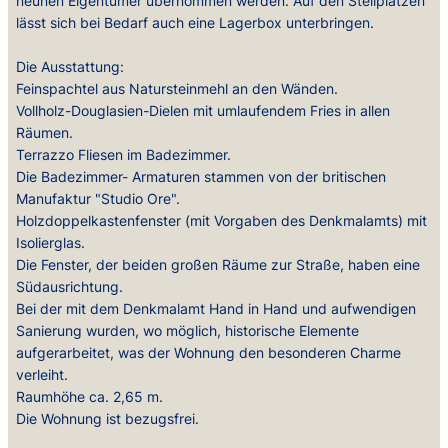
neunen Eigentümer übernommen werden. Auf den Stellplätzen
lässt sich bei Bedarf auch eine Lagerbox unterbringen.
Die Ausstattung:
Feinspachtel aus Natursteinmehl an den Wänden.
Vollholz-Douglasien-Dielen mit umlaufendem Fries in allen
Räumen.
Terrazzo Fliesen im Badezimmer.
Die Badezimmer- Armaturen stammen von der britischen
Manufaktur "Studio Ore".
Holzdoppelkastenfenster (mit Vorgaben des Denkmalamts) mit
Isolierglas.
Die Fenster, der beiden großen Räume zur Straße, haben eine
Südausrichtung.
Bei der mit dem Denkmalamt Hand in Hand und aufwendigen
Sanierung wurden, wo möglich, historische Elemente
aufgerarbeitet, was der Wohnung den besonderen Charme
verleiht.
Raumhöhe ca. 2,65 m.
Die Wohnung ist bezugsfrei.