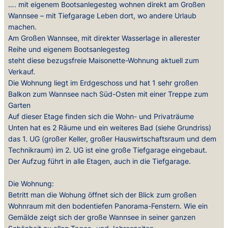
…. mit eigenem Bootsanlegesteg wohnen direkt am Großen
Wannsee – mit Tiefgarage Leben dort, wo andere Urlaub
machen.
Am Großen Wannsee, mit direkter Wasserlage in allerester
Reihe und eigenem Bootsanlegesteg
steht diese bezugsfreie Maisonette-Wohnung aktuell zum
Verkauf.
Die Wohnung liegt im Erdgeschoss und hat 1 sehr großen
Balkon zum Wannsee nach Süd-Osten mit einer Treppe zum
Garten
Auf dieser Etage finden sich die Wohn- und Privaträume
Unten hat es 2 Räume und ein weiteres Bad (siehe Grundriss)
das 1. UG (großer Keller, großer Hauswirtschaftsraum und dem
Technikraum) im 2. UG ist eine große Tiefgarage eingebaut.
Der Aufzug führt in alle Etagen, auch in die Tiefgarage.
Die Wohnung:
Betritt man die Wohung öffnet sich der Blick zum großen
Wohnraum mit den bodentiefen Panorama-Fenstern. Wie ein
Gemälde zeigt sich der große Wannsee in seiner ganzen