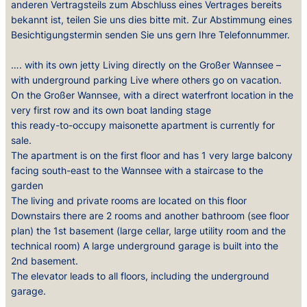
anderen Vertragsteils zum Abschluss eines Vertrages bereits
bekannt ist, teilen Sie uns dies bitte mit. Zur Abstimmung eines
Besichtigungstermin senden Sie uns gern Ihre Telefonnummer.
…. with its own jetty Living directly on the Großer Wannsee –
with underground parking Live where others go on vacation.
On the Großer Wannsee, with a direct waterfront location in the
very first row and its own boat landing stage
this ready-to-occupy maisonette apartment is currently for
sale.
The apartment is on the first floor and has 1 very large balcony
facing south-east to the Wannsee with a staircase to the
garden
The living and private rooms are located on this floor
Downstairs there are 2 rooms and another bathroom (see floor
plan) the 1st basement (large cellar, large utility room and the
technical room) A large underground garage is built into the
2nd basement.
The elevator leads to all floors, including the underground
garage.