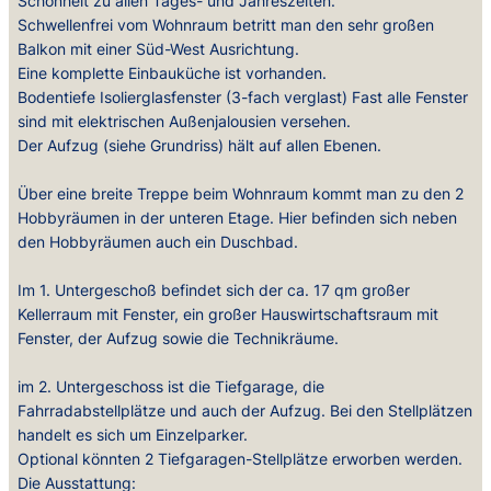
Schönheit zu allen Tages- und Jahreszeiten.
Schwellenfrei vom Wohnraum betritt man den sehr großen
Balkon mit einer Süd-West Ausrichtung.
Eine komplette Einbauküche ist vorhanden.
Bodentiefe Isolierglasfenster (3-fach verglast) Fast alle Fenster
sind mit elektrischen Außenjalousien versehen.
Der Aufzug (siehe Grundriss) hält auf allen Ebenen.
Über eine breite Treppe beim Wohnraum kommt man zu den 2
Hobbyräumen in der unteren Etage. Hier befinden sich neben
den Hobbyräumen auch ein Duschbad.
Im 1. Untergeschoß befindet sich der ca. 17 qm großer
Kellerraum mit Fenster, ein großer Hauswirtschaftsraum mit
Fenster, der Aufzug sowie die Technikräume.
im 2. Untergeschoss ist die Tiefgarage, die
Fahrradabstellplätze und auch der Aufzug. Bei den Stellplätzen
handelt es sich um Einzelparker.
Optional könnten 2 Tiefgaragen-Stellplätze erworben werden.
Die Ausstattung: